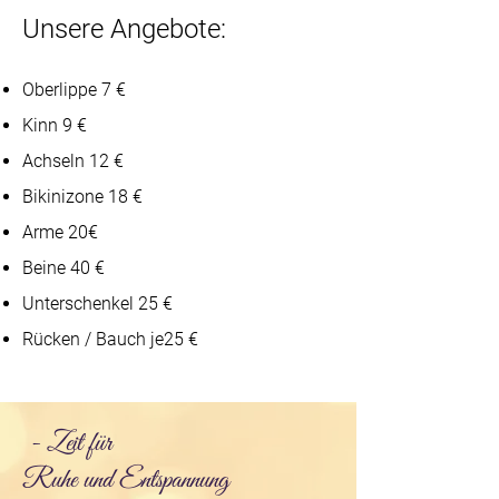
Unsere Angebote:
Oberlippe 7 €
Kinn 9 €
Achseln 12 €
Bikinizone 18 €
Arme 20€
Beine 40 €
Unterschenkel 25 €
Rücken / Bauch je25 €
- Zeit für
Ruhe und Ent
spannung