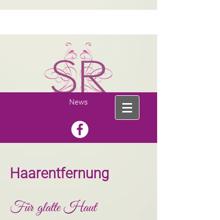
News
Haarentfernung
Für glatte Haut